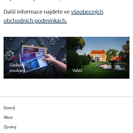
Další informace najdete ve
všeobecných
obchodních podmínkách.
Dárkové
poukazy
Valeč
Domů
Akce
Zprávy