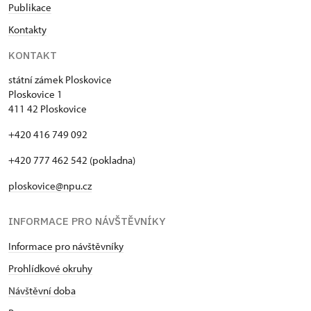
Publikace
Kontakty
KONTAKT
státní zámek Ploskovice
Ploskovice 1
411 42 Ploskovice
+420 416 749 092
+420 777 462 542 (pokladna)
ploskovice@npu.cz
INFORMACE PRO NÁVŠTĚVNÍKY
Informace pro návštěvníky
Prohlídkové okruhy
Návštěvní doba