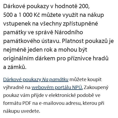
Dárkové poukazy v hodnotě 200,
500 a 1 000 Kč můžete využít na nákup
vstupenek na všechny zpřístupněné
památky ve správě Národního
památkového ústavu. Platnost poukazů je
nejméně jeden rok a mohou být
originálním dárkem pro příznivce hradů
a zámků.
Dárkové poukazy
Na památku
můžete koupit
výhradně na
webovém portálu NPÚ.
Zakoupený
poukaz vám přijde v elektronické podobě ve
formátu PDF na e-mailovou adresu, kterou při
nákupu uvedete.