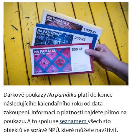
Dárkové poukazy
Na památku
platí do konce
následujícího kalendářního roku od data
zakoupení. Informaci o platnosti najdete přímo na
poukazu. A to spolu se
seznamem
všech sto
objektů ve správě NPÚ, které můžete navštívit.