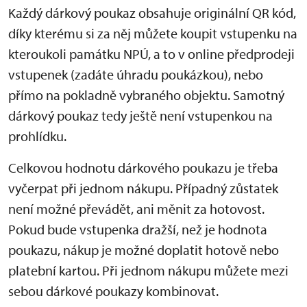
Každý dárkový poukaz obsahuje originální QR kód,
díky kterému si za něj můžete koupit vstupenku na
kteroukoli památku NPÚ, a to v online předprodeji
vstupenek (zadáte úhradu poukázkou), nebo
přímo na pokladně vybraného objektu. Samotný
dárkový poukaz tedy ještě není vstupenkou na
prohlídku.
Celkovou hodnotu dárkového poukazu je třeba
vyčerpat při jednom nákupu. Případný zůstatek
není možné převádět, ani měnit za hotovost.
Pokud bude vstupenka dražší, než je hodnota
poukazu, nákup je možné doplatit hotově nebo
platební kartou. Při jednom nákupu můžete mezi
sebou dárkové poukazy kombinovat.