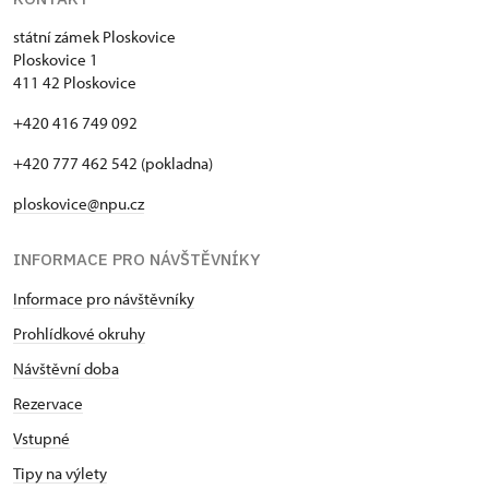
státní zámek Ploskovice
Ploskovice 1
411 42 Ploskovice
+420 416 749 092
+420 777 462 542 (pokladna)
ploskovice@npu.cz
INFORMACE PRO NÁVŠTĚVNÍKY
Informace pro návštěvníky
Prohlídkové okruhy
Návštěvní doba
Rezervace
Vstupné
Tipy na výlety