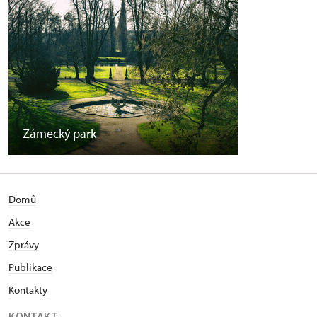
Zámecký park
Domů
Akce
Zprávy
Publikace
Kontakty
KONTAKT