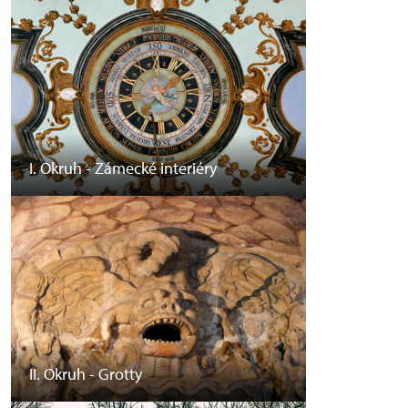
I. Okruh - Zámecké interiéry
II. Okruh - Grotty