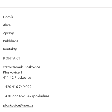
Domů
Akce
Zprávy
Publikace
Kontakty
KONTAKT
státní zámek Ploskovice
Ploskovice 1
411 42 Ploskovice
+420 416 749 092
+420 777 462 542 (pokladna)
ploskovice@npu.cz