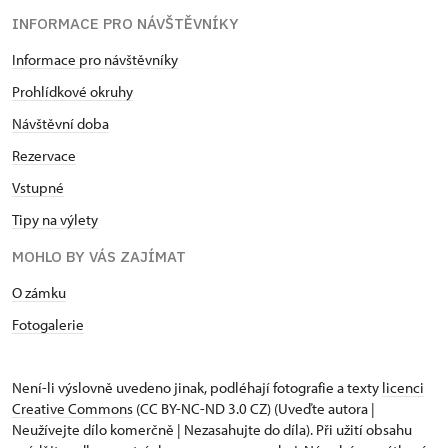
INFORMACE PRO NÁVŠTĚVNÍKY
Informace pro návštěvníky
Prohlídkové okruhy
Návštěvní doba
Rezervace
Vstupné
Tipy na výlety
MOHLO BY VÁS ZAJÍMAT
O zámku
Fotogalerie
Není-li výslovně uvedeno jinak, podléhají fotografie a texty
licenci
Creative Commons
(CC BY-NC-ND 3.0 CZ) (Uveďte autora |
Neužívejte dílo komerčně | Nezasahujte do díla). Při užití obsahu