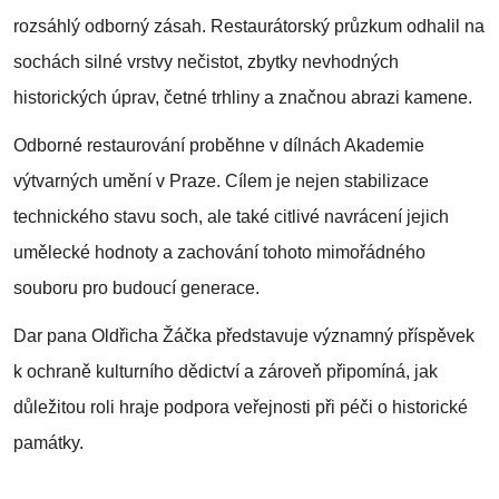
rozsáhlý odborný zásah. Restaurátorský průzkum odhalil na
sochách silné vrstvy nečistot, zbytky nevhodných
historických úprav, četné trhliny a značnou abrazi kamene.
Odborné restaurování proběhne v dílnách Akademie
výtvarných umění v Praze. Cílem je nejen stabilizace
technického stavu soch, ale také citlivé navrácení jejich
umělecké hodnoty a zachování tohoto mimořádného
souboru pro budoucí generace.
Dar pana Oldřicha Žáčka představuje významný příspěvek
k ochraně kulturního dědictví a zároveň připomíná, jak
důležitou roli hraje podpora veřejnosti při péči o historické
památky.