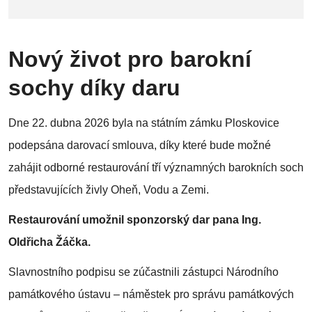
Nový život pro barokní
sochy díky daru
Dne 22. dubna 2026 byla na státním zámku Ploskovice
podepsána darovací smlouva, díky které bude možné
zahájit odborné restaurování tří významných barokních soch
představujících živly Oheň, Vodu a Zemi.
Restaurování umožnil sponzorský dar pana Ing.
Oldřicha Žáčka.
Slavnostního podpisu se zúčastnili zástupci Národního
památkového ústavu – náměstek pro správu památkových