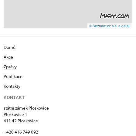
© Seznam.cz a.s. a další
Domů
Akce
Zprávy
Publikace
Kontakty
KONTAKT
státní zámek Ploskovice
Ploskovice 1
411 42 Ploskovice
+420 416 749 092