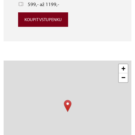
599,- až 1199,-
KOUPIT VSTUPENKU
+
−