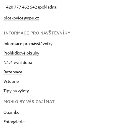
+420 777 462 542 (pokladna)
ploskovice@npu.cz
INFORMACE PRO NÁVŠTĚVNÍKY
Informace pro návštěvníky
Prohlídkové okruhy
Návštěvní doba
Rezervace
Vstupné
Tipy na výlety
MOHLO BY VÁS ZAJÍMAT
O zámku
Fotogalerie