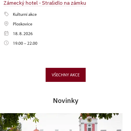
Zámecký hotel - Strašidlo na zámku
Kulturní akce
Ploskovice
18. 8. 2026
19.00 – 22.00
VŠECHNY AKCE
Novinky