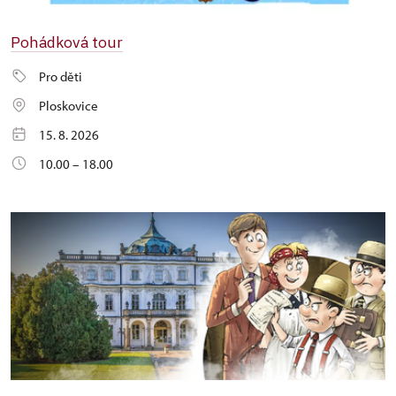
Pohádková tour
Pro děti
Ploskovice
15. 8. 2026
10.00 – 18.00