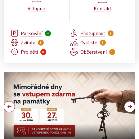
Vstupné
Kontakt
Parkování
Přístupnost
Zvířata
Cyklisté
Pro děti
Občerstvení