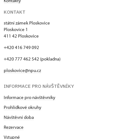
Kontakty
KONTAKT
státní zámek Ploskovice
Ploskovice 1
411 42 Ploskovice
+420 416 749 092
+420 777 462 542 (pokladna)
ploskovice@npu.cz
INFORMACE PRO NÁVŠTĚVNÍKY
Informace pro návštěvníky
Prohlídkové okruhy
Návštěvní doba
Rezervace
Vstupné