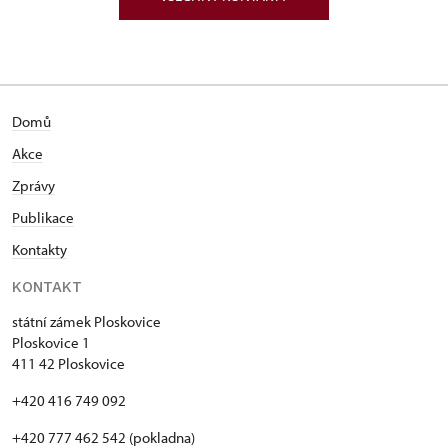
Domů
Akce
Zprávy
Publikace
Kontakty
KONTAKT
státní zámek Ploskovice
Ploskovice 1
411 42 Ploskovice
+420 416 749 092
+420 777 462 542 (pokladna)