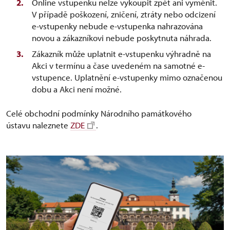
Online vstupenku nelze vykoupit zpět ani vyměnit.
V případě poškození, zničení, ztráty nebo odcizení
e-vstupenky nebude e-vstupenka nahrazována
novou a zákazníkovi nebude poskytnuta náhrada.
Zákazník může uplatnit e-vstupenku výhradně na
Akci v termínu a čase uvedeném na samotné e-
vstupence. Uplatnění e-vstupenky mimo označenou
dobu a Akci není možné.
Celé obchodní podmínky Národního památkového
ústavu naleznete
ZDE
.