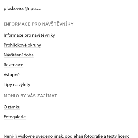
ploskovice@npu.cz
INFORMACE PRO NÁVŠTĚVNÍKY
Informace pro návštěvníky
Prohlídkové okruhy
Návštěvní doba
Rezervace
Vstupné
Tipy na výlety
MOHLO BY VÁS ZAJÍMAT
O zámku
Fotogalerie
Není-li výslovně uvedeno jinak, podléhají fotografie a texty
licenci