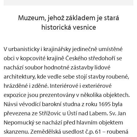
Muzeum, jehož základem je stará
historická vesnice
V urbanisticky i krajinářsky jedinečně umístěné
obci v kopcovité krajině Českého středohoří se
nachází soubor hodnotné zástavby lidové
architektury, kde vedle sebe stojí stavby roubené,
hrázděné i zděné. Interiérové i exteriérové
expozice jsou prezentovány v několika objektech.
Návsi vévodící barokní studna z roku 1695 byla
převezena ze Střížovic u Ústí nad Labem. Sv. Jan
Nepomucký se nachází před hlavním objektem
skanzenu. Zemědělská usedlost č.p. 61 – roubená