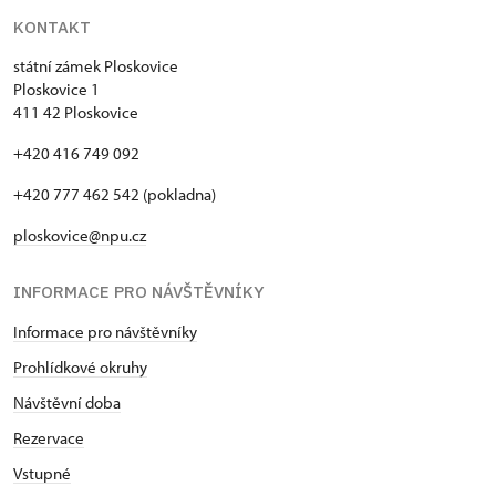
KONTAKT
státní zámek Ploskovice
Ploskovice 1
411 42 Ploskovice
+420 416 749 092
+420 777 462 542 (pokladna)
ploskovice@npu.cz
INFORMACE PRO NÁVŠTĚVNÍKY
Informace pro návštěvníky
Prohlídkové okruhy
Návštěvní doba
Rezervace
Vstupné