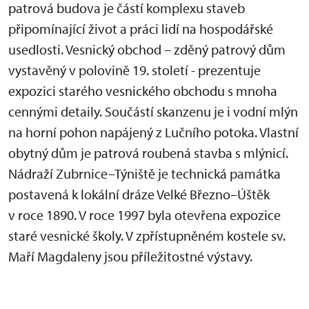
patrová budova je částí komplexu staveb
připomínající život a práci lidí na hospodářské
usedlosti. Vesnický obchod – zděný patrový dům
vystavěný v polovině 19. století - prezentuje
expozici starého vesnického obchodu s mnoha
cennými detaily. Součástí skanzenu je i vodní mlýn
na horní pohon napájený z Lučního potoka. Vlastní
obytný dům je patrová roubená stavba s mlýnicí.
Nádraží Zubrnice–Týniště je technická památka
postavená k lokální dráze Velké Březno–Úštěk
v roce 1890. V roce 1997 byla otevřena expozice
staré vesnické školy. V zpřístupněném kostele sv.
Maří Magdaleny jsou příležitostné výstavy.