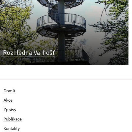
Rozhledna Varhošť
Domů
Akce
Zprávy
Publikace
Kontakty