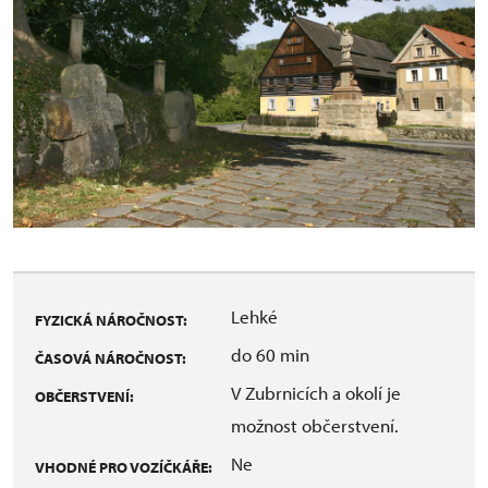
Lehké
FYZICKÁ NÁROČNOST:
do 60 min
ČASOVÁ NÁROČNOST:
V Zubrnicích a okolí je
OBČERSTVENÍ:
možnost občerstvení.
Ne
VHODNÉ PRO VOZÍČKÁŘE: