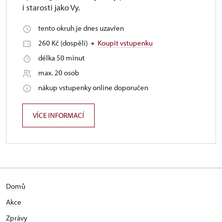
i starosti jako Vy.
tento okruh je dnes uzavřen
260 Kč (dospělí)
Koupit vstupenku
délka 50 minut
max. 20 osob
nákup vstupenky online doporučen
VÍCE INFORMACÍ
Domů
Akce
Zprávy