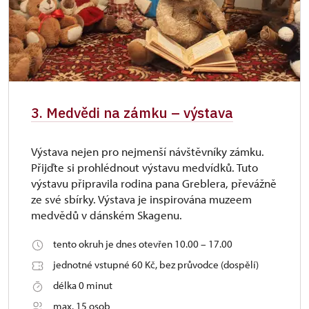
3. Medvědi na zámku – výstava
Výstava nejen pro nejmenší návštěvníky zámku.
Přijďte si prohlédnout výstavu medvídků. Tuto
výstavu připravila rodina pana Greblera, převážně
ze své sbírky. Výstava je inspirována muzeem
medvědů v dánském Skagenu.
tento okruh je dnes otevřen 10.00 – 17.00
jednotné vstupné 60 Kč, bez průvodce (dospělí)
délka 0 minut
max. 15 osob