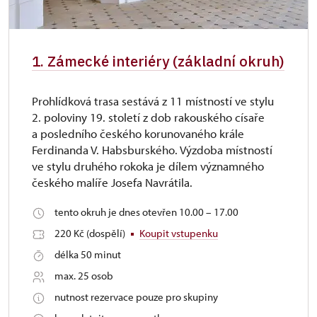
1. Zámecké interiéry (základní okruh)
Prohlídková trasa sestává z 11 místností ve stylu
2. poloviny 19. století z dob rakouského císaře
a posledního českého korunovaného krále
Ferdinanda V. Habsburského. Výzdoba místností
ve stylu druhého rokoka je dílem významného
českého malíře Josefa Navrátila.
tento okruh je dnes otevřen 10.00 – 17.00
220 Kč (dospělí)
Koupit vstupenku
délka 50 minut
max. 25 osob
nutnost rezervace pouze pro skupiny