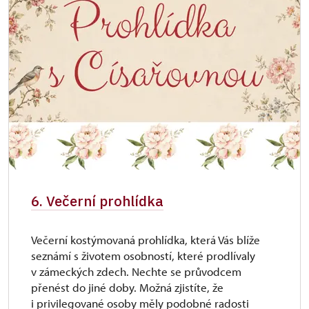
6. Večerní prohlídka
Večerní kostýmovaná prohlídka, která Vás blíže
seznámí s životem osobností, které prodlívaly
v zámeckých zdech. Nechte se průvodcem
přenést do jiné doby. Možná zjistíte, že
i privilegované osoby měly podobné radosti