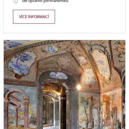
lze uplatnit permanentku
VÍCE INFORMACÍ