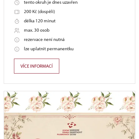
tento okruh je dnes uzavřen
200 Kč (dospělí)
délka 120 minut
max. 30 osob
rezervace není nutná
lze uplatnit permanentku
VÍCE INFORMACÍ