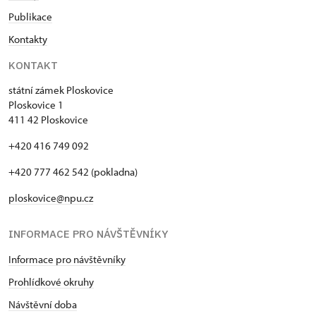
Publikace
Kontakty
KONTAKT
státní zámek Ploskovice
Ploskovice 1
411 42 Ploskovice
+420 416 749 092
+420 777 462 542 (pokladna)
ploskovice@npu.cz
INFORMACE PRO NÁVŠTĚVNÍKY
Informace pro návštěvníky
Prohlídkové okruhy
Návštěvní doba