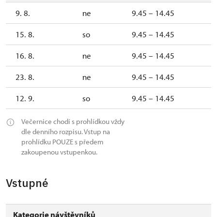
9. 8.
ne
9.45 – 14.45
15. 8.
so
9.45 – 14.45
16. 8.
ne
9.45 – 14.45
23. 8.
ne
9.45 – 14.45
12. 9.
so
9.45 – 14.45
Večernice chodí s prohlídkou vždy
dle denního rozpisu. Vstup na
prohlídku POUZE s předem
zakoupenou vstupenkou.
Vstupné
Kategorie návštěvníků