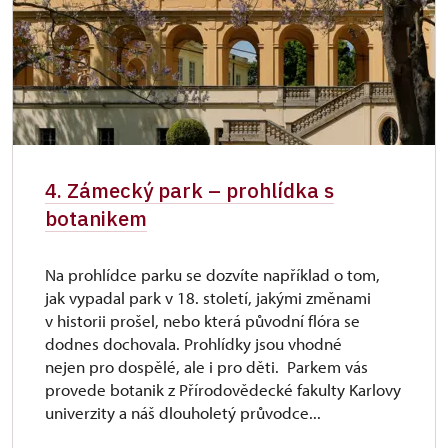
4. Zámecký park – prohlídka s
botanikem
Na prohlídce parku se dozvíte například o tom,
jak vypadal park v 18. století, jakými změnami
v historii prošel, nebo která původní flóra se
dodnes dochovala. Prohlídky jsou vhodné
nejen pro dospělé, ale i pro děti. Parkem vás
provede botanik z Přírodovědecké fakulty Karlovy
univerzity a náš dlouholetý průvodce...